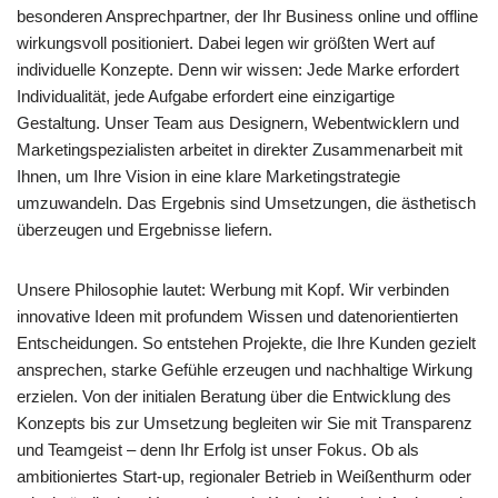
besonderen Ansprechpartner, der Ihr Business online und offline
wirkungsvoll positioniert. Dabei legen wir größten Wert auf
individuelle Konzepte. Denn wir wissen: Jede Marke erfordert
Individualität, jede Aufgabe erfordert eine einzigartige
Gestaltung. Unser Team aus Designern, Webentwicklern und
Marketingspezialisten arbeitet in direkter Zusammenarbeit mit
Ihnen, um Ihre Vision in eine klare Marketingstrategie
umzuwandeln. Das Ergebnis sind Umsetzungen, die ästhetisch
überzeugen und Ergebnisse liefern.
Unsere Philosophie lautet: Werbung mit Kopf. Wir verbinden
innovative Ideen mit profundem Wissen und datenorientierten
Entscheidungen. So entstehen Projekte, die Ihre Kunden gezielt
ansprechen, starke Gefühle erzeugen und nachhaltige Wirkung
erzielen. Von der initialen Beratung über die Entwicklung des
Konzepts bis zur Umsetzung begleiten wir Sie mit Transparenz
und Teamgeist – denn Ihr Erfolg ist unser Fokus. Ob als
ambitioniertes Start-up, regionaler Betrieb in Weißenthurm oder