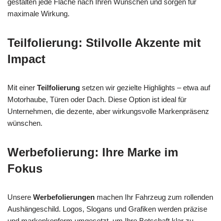
gestalten jede Fläche nach Ihren Wünschen und sorgen für
maximale Wirkung.
Teilfolierung: Stilvolle Akzente mit
Impact
Mit einer
Teilfolierung
setzen wir gezielte Highlights – etwa auf
Motorhaube, Türen oder Dach. Diese Option ist ideal für
Unternehmen, die dezente, aber wirkungsvolle Markenpräsenz
wünschen.
Werbefolierung: Ihre Marke im
Fokus
Unsere
Werbefolierungen
machen Ihr Fahrzeug zum rollenden
Aushängeschild. Logos, Slogans und Grafiken werden präzise
und markenkonform umgesetzt, um Ihre Botschaft klar zu