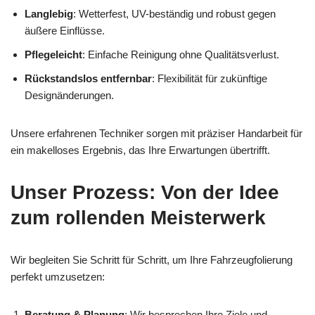
Langlebig
: Wetterfest, UV-beständig und robust gegen
äußere Einflüsse.
Pflegeleicht
: Einfache Reinigung ohne Qualitätsverlust.
Rückstandslos entfernbar
: Flexibilität für zukünftige
Designänderungen.
Unsere erfahrenen Techniker sorgen mit präziser Handarbeit für
ein makelloses Ergebnis, das Ihre Erwartungen übertrifft.
Unser Prozess: Von der Idee
zum rollenden Meisterwerk
Wir begleiten Sie Schritt für Schritt, um Ihre Fahrzeugfolierung
perfekt umzusetzen:
Beratung & Planung
: Wir besprechen Ihre Ziele und