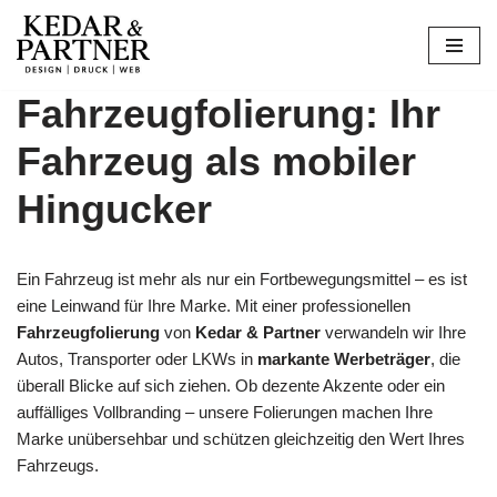
Zum
Inhalt
Fahrzeugfolierung: Ihr
springen
Fahrzeug als mobiler
Hingucker
Ein Fahrzeug ist mehr als nur ein Fortbewegungsmittel – es ist
eine Leinwand für Ihre Marke. Mit einer professionellen
Fahrzeugfolierung
von
Kedar & Partner
verwandeln wir Ihre
Autos, Transporter oder LKWs in
markante Werbeträger
, die
überall Blicke auf sich ziehen. Ob dezente Akzente oder ein
auffälliges Vollbranding – unsere Folierungen machen Ihre
Marke unübersehbar und schützen gleichzeitig den Wert Ihres
Fahrzeugs.