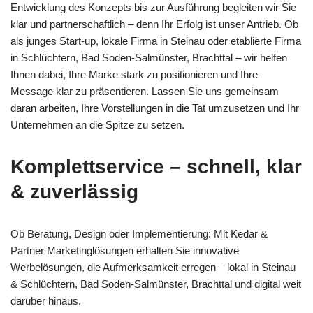
Entwicklung des Konzepts bis zur Ausführung begleiten wir Sie
klar und partnerschaftlich – denn Ihr Erfolg ist unser Antrieb. Ob
als junges Start-up, lokale Firma in Steinau oder etablierte Firma
in Schlüchtern, Bad Soden-Salmünster, Brachttal – wir helfen
Ihnen dabei, Ihre Marke stark zu positionieren und Ihre
Message klar zu präsentieren. Lassen Sie uns gemeinsam
daran arbeiten, Ihre Vorstellungen in die Tat umzusetzen und Ihr
Unternehmen an die Spitze zu setzen.
Komplettservice – schnell, klar
& zuverlässig
Ob Beratung, Design oder Implementierung: Mit Kedar &
Partner Marketinglösungen erhalten Sie innovative
Werbelösungen, die Aufmerksamkeit erregen – lokal in Steinau
& Schlüchtern, Bad Soden-Salmünster, Brachttal und digital weit
darüber hinaus.