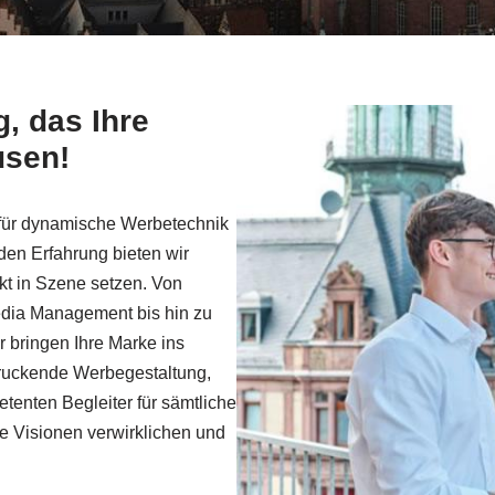
, das Ihre
usen!
r für dynamische Werbetechnik
en Erfahrung bieten wir
ekt in Szene setzen. Von
dia Management bis hin zu
 bringen Ihre Marke ins
druckende Werbegestaltung,
tenten Begleiter für sämtliche
 Visionen verwirklichen und