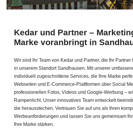
Kedar und Partner – Marketing
Marke voranbringt in Sandha
Wir sind Ihr Team von Kedar und Partner, die Ihr Partne
in unserem Standort Sandhausen. Mit unserer umfassend
individuell zugeschnittene Services, die Ihre Marke perf
Webseiten und E-Commerce-Plattformen über Social Me
professionellen Fotos, Videos und Google-Werbung – wir
Rampenlicht. Unser innovatives Team entwickelt beein
die herausstechen. Vertrauen Sie auf uns als Ihren kompe
Werbeanforderungen und lassen Sie uns gemeinsam Ihre
Ihre Marke stärken.