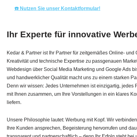
☎️ Nutzen Sie unser Kontaktformular!
Ihr Experte für innovative Wer
Kedar & Partner ist Ihr Partner für zeitgemäßes Online- un
Kreativität und technische Expertise zu passgenauen Marke
Webdesign über Social Media Marketing und Google Ads bis
und handwerklicher Qualität macht uns zu einem starken Partn
Denn wir wissen: Jedes Unternehmen ist einzigartig, jedes 
mit Ihnen zusammen, um Ihre Vorstellungen in ein klares K
liefern.
Unsere Philosophie lautet: Werbung mit Kopf. Wir verbinde
Ihre Kunden ansprechen, Begeisterung hervorrufen und dauer
transparent und partnerschaftlich – denn Ihr Erfolg steht be