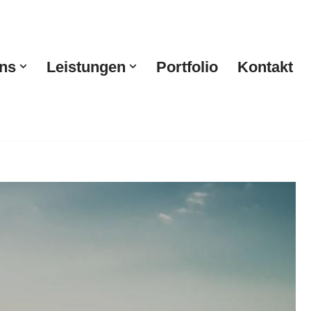
ns
Leistungen
Portfolio
Kontakt
hrzeugbeschriftung. Reservieren Sie ✓Werbeagentur,
ner. Ihr Agentur. Erleben Sie unseren Service ✉.