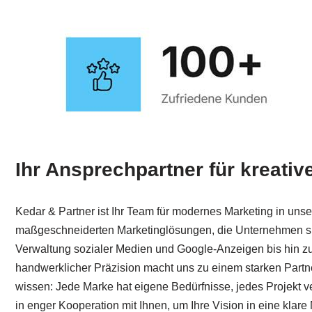
Ihr Ansprechpartner für kreati
Kedar & Partner ist Ihr Team für modernes Marketing in unse
maßgeschneiderten Marketinglösungen, die Unternehmen sic
Verwaltung sozialer Medien und Google-Anzeigen bis hin zu
handwerklicher Präzision macht uns zu einem starken Partner
wissen: Jede Marke hat eigene Bedürfnisse, jedes Projekt
in enger Kooperation mit Ihnen, um Ihre Vision in eine kla