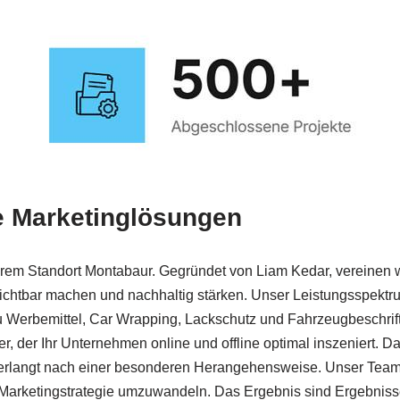
ve Marketinglösungen
rem Standort Montabaur. Gegründet von Liam Kedar, vereinen wir
htbar machen und nachhaltig stärken. Unser Leistungsspektru
 Werbemittel, Car Wrapping, Lackschutz und Fahrzeugbeschrift
, der Ihr Unternehmen online und offline optimal inszeniert. Da
 verlangt nach einer besonderen Herangehensweise. Unser Team
re Marketingstrategie umzuwandeln. Das Ergebnis sind Ergebniss