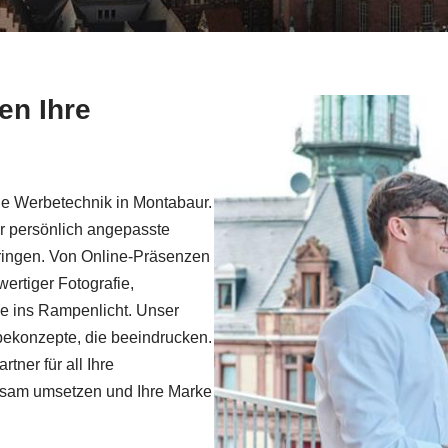
en Ihre
che Werbetechnik in Montabaur.
r persönlich angepasste
bringen. Von Online-Präsenzen
ertiger Fotografie,
ke ins Rampenlicht. Unser
bekonzepte, die beeindrucken.
tner für all Ihre
insam umsetzen und Ihre Marke