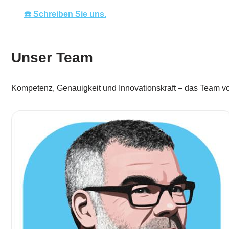
☎️ Schreiben Sie uns.
Unser Team
Kompetenz, Genauigkeit und Innovationskraft – das Team vo