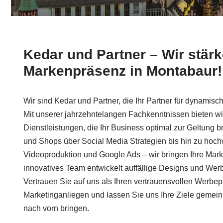
Kedar und Partner – Wir stärk
Markenpräsenz in Montabaur!
Wir sind Kedar und Partner, die Ihr Partner für dynamis
Mit unserer jahrzehntelangen Fachkenntnissen bieten wi
Dienstleistungen, die Ihr Business optimal zur Geltung 
und Shops über Social Media Strategien bis hin zu hochw
Videoproduktion und Google Ads – wir bringen Ihre Mar
innovatives Team entwickelt auffällige Designs und Wer
Vertrauen Sie auf uns als Ihren vertrauensvollen Werbepar
Marketinganliegen und lassen Sie uns Ihre Ziele geme
nach vorn bringen.