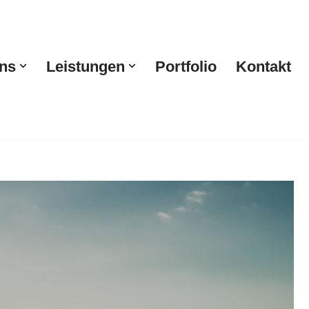
ns
Leistungen
Portfolio
Kontakt
ahrzeugbeschriftung verfügbar. Ihre Suche endet hier:
r & Partner, Ihr Agentur. Wir sind für Sie da ✉.