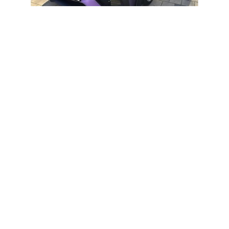
Lackschutz
Mit Lackschutzfolien schützen Sie dauerhaft vor
Kratzern, Steinschlägen und Witterungseinflüssen.