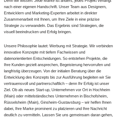
Denn wir wissen: Jede Marke ist anders, jedes Projekt verlangt
nach einer eigenen Handschrift. Unser Team aus Designern,
Entwicklern und Marketing-Experten arbeitet in direkter
Zusammenarbeit mit Ihnen, um Ihre Ziele in eine präzise
Strategie zu verwandeln. Das Ergebnis sind Strategien, die
visuell beeindrucken und Erfolg bringen.
Unsere Philosophie lautet: Werbung mit Strategie. Wir verbinden
innovative Konzepte mit tiefem Fachwissen und
datenorientierten Entscheidungen. So entstehen Projekte, die
Ihre Kunden gezielt ansprechen, Begeisterung hervorrufen und
langfristig überzeugen. Von der initialen Beratung über die
Entwicklung des Konzepts bis zur Ausführung begleiten wir Sie
vertrauensvoll und partnerschaftlich – denn Ihr Erfolg ist unser
Ziel. Ob als neues Start-up, Unternehmen vor Ort in Hochheim
(Main) oder mittelständisches Unternehmen in Bischofsheim,
Rüsselsheim (Main), Ginsheim-Gustavsburg – wir helfen Ihnen
dabei, Ihre Marke prominent zu platzieren und Ihre Nachricht
deutlich zu vermitteln. Lassen Sie uns gemeinsam daran gehen,