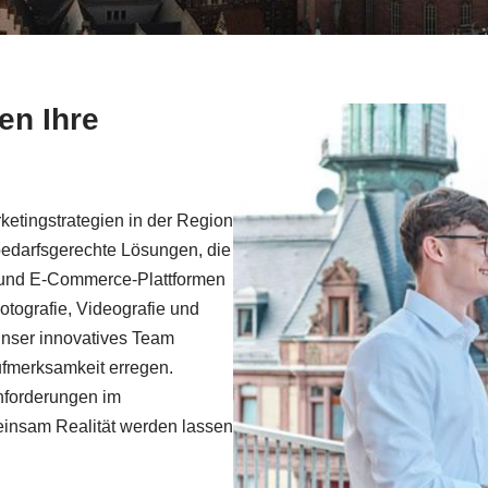
en Ihre
rketingstrategien in der Region
 bedarfsgerechte Lösungen, die
n und E-Commerce-Plattformen
Fotografie, Videografie und
Unser innovatives Team
ufmerksamkeit erregen.
Anforderungen im
einsam Realität werden lassen