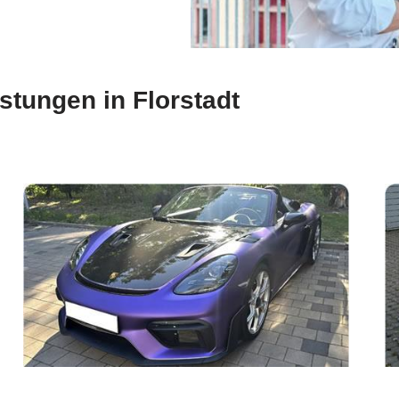
stungen in Florstadt