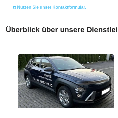
☎️ Nutzen Sie unser Kontaktformular.
Überblick über unsere Dienstlei