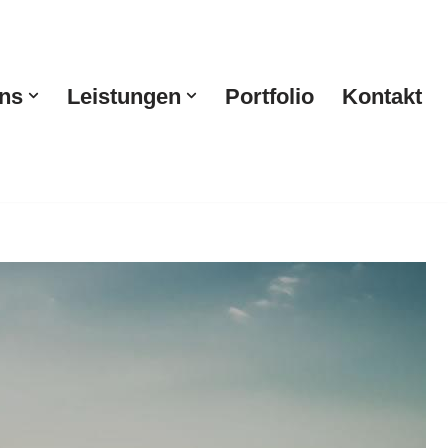
ns
Leistungen
Portfolio
Kontakt
Fahrzeugfolierung, Fahrzeugbeschriftung. ➡️ Kedar &
 Florstadt. Ihr Partner für Erfolg ✉.