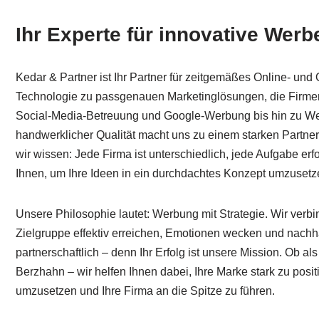
Ihr Experte für innovative Wer
Kedar & Partner ist Ihr Partner für zeitgemäßes Online- und
Technologie zu passgenauen Marketinglösungen, die Firmen 
Social-Media-Betreuung und Google-Werbung bis hin zu Wer
handwerklicher Qualität macht uns zu einem starken Partner, 
wir wissen: Jede Firma ist unterschiedlich, jede Aufgabe er
Ihnen, um Ihre Ideen in ein durchdachtes Konzept umzusetze
Unsere Philosophie lautet: Werbung mit Strategie. Wir ver
Zielgruppe effektiv erreichen, Emotionen wecken und nachhal
partnerschaftlich – denn Ihr Erfolg ist unsere Mission. Ob a
Berzhahn – wir helfen Ihnen dabei, Ihre Marke stark zu posi
umzusetzen und Ihre Firma an die Spitze zu führen.