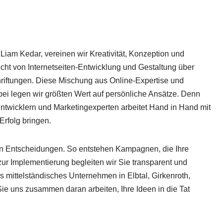
Liam Kedar, vereinen wir Kreativität, Konzeption und
ht von Internetseiten-Entwicklung und Gestaltung über
iftungen. Diese Mischung aus Online-Expertise und
abei legen wir größten Wert auf persönliche Ansätze. Denn
 Entwicklern und Marketingexperten arbeitet Hand in Hand mit
Erfolg bringen.
ten Entscheidungen. So entstehen Kampagnen, die Ihre
zur Implementierung begleiten wir Sie transparent und
es mittelständisches Unternehmen in Elbtal, Girkenroth,
Sie uns zusammen daran arbeiten, Ihre Ideen in die Tat