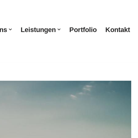
ns
Leistungen
Portfolio
Kontakt
ahrzeugfolierung, Fahrzeugbeschriftung. Für
r & Partner, Ihr Agentur. Wir verwirklichen Ihre