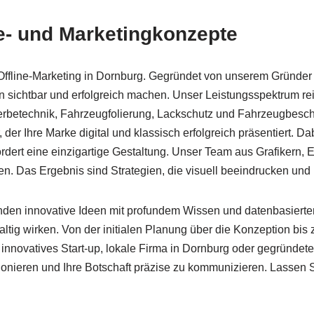
be- und Marketingkonzepte
 Offline-Marketing in Dornburg. Gegründet von unserem Gründer 
sichtbar und erfolgreich machen. Unser Leistungsspektrum reic
betechnik, Fahrzeugfolierung, Lackschutz und Fahrzeugbeschr
der Ihre Marke digital und klassisch erfolgreich präsentiert. D
fordert eine einzigartige Gestaltung. Unser Team aus Grafikern,
n. Das Ergebnis sind Strategien, die visuell beeindrucken und 
binden innovative Ideen mit profundem Wissen und datenbasier
tig wirken. Von der initialen Planung über die Konzeption bis 
ls innovatives Start-up, lokale Firma in Dornburg oder gegründet
tionieren und Ihre Botschaft präzise zu kommunizieren. Lassen 