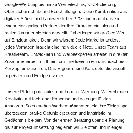
Google-Werbung bis hin zu Werbetechnik, KFZ-Folierung,
Oberflächenschutz und Beschriftungen. Diese Kombination aus
digitaler Stärke und handwerklicher Präzision macht uns zu
einem einzigartigen Partner, der Ihre Firma im digitalen und
realen Raum erfolgreich darstellt. Dabei legen wir größten Wert
auf Einzigartigkeit. Denn wir wissen: Jede Marke ist anders,
jedes Vorhaben braucht eine individuelle Note. Unser Team aus
Kreativteam, Entwicklern und Werbeexperten arbeitet in direkter
Zusammenarbeit mit Ihnen, um Ihre Ideen in ein durchdachtes
Konzept umzusetzen. Das Ergebnis sind Konzepte, die visuell
begeistern und Erfolge erzielen.
Unsere Philosophie lautet: durchdachte Werbung. Wir verbinden
Kreativität mit fachlicher Expertise und datengestützten
Ansätzen. So entstehen Werbemaßnahmen, die Ihre Zielgruppe
überzeugen, starke Gefühle erzeugen und langfristig im
Gedächtnis bleiben. Von der ersten Beratung über die Planung
bis zur Projektumsetzung begleiten wir Sie offen und in enger