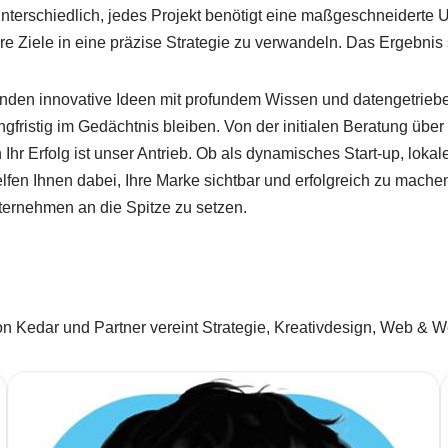
 unterschiedlich, jedes Projekt benötigt eine maßgeschneiderte
hre Ziele in eine präzise Strategie zu verwandeln. Das Ergebnis 
rbinden innovative Ideen mit profundem Wissen und datengetrie
ngfristig im Gedächtnis bleiben. Von der initialen Beratung übe
Ihr Erfolg ist unser Antrieb. Ob als dynamisches Start-up, lok
en Ihnen dabei, Ihre Marke sichtbar und erfolgreich zu machen 
ernehmen an die Spitze zu setzen.
n Kedar und Partner vereint Strategie, Kreativdesign, Web & 