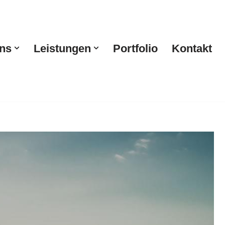
ns
Leistungen
Portfolio
Kontakt
sign, Fahrzeugbeschriftung. Erleben Sie
 Kedar & Partner, Ihr Agentur. Ihr Ziel ist unsere