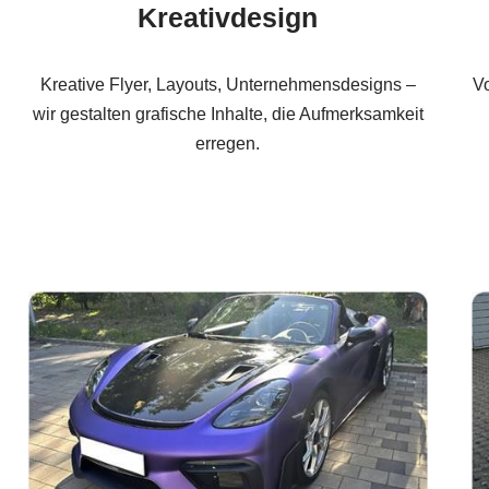
Kreativdesign
Kreative Flyer, Layouts, Unternehmensdesigns –
Vo
wir gestalten grafische Inhalte, die Aufmerksamkeit
erregen.