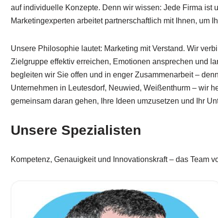
auf individuelle Konzepte. Denn wir wissen: Jede Firma ist
Marketingexperten arbeitet partnerschaftlich mit Ihnen, um I
Unsere Philosophie lautet: Marketing mit Verstand. Wir ve
Zielgruppe effektiv erreichen, Emotionen ansprechen und la
begleiten wir Sie offen und in enger Zusammenarbeit – denn 
Unternehmen in Leutesdorf, Neuwied, Weißenthurm – wir helf
gemeinsam daran gehen, Ihre Ideen umzusetzen und Ihr Unt
Unsere Spezialisten
Kompetenz, Genauigkeit und Innovationskraft – das Team vo