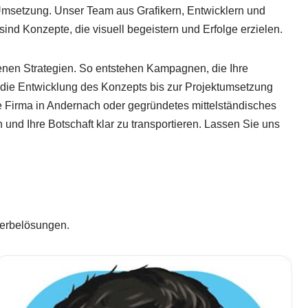
 Umsetzung. Unser Team aus Grafikern, Entwicklern und
sind Konzepte, die visuell begeistern und Erfolge erzielen.
benen Strategien. So entstehen Kampagnen, die Ihre
r die Entwicklung des Konzepts bis zur Projektumsetzung
ale Firma in Andernach oder gegründetes mittelständisches
und Ihre Botschaft klar zu transportieren. Lassen Sie uns
Werbelösungen.