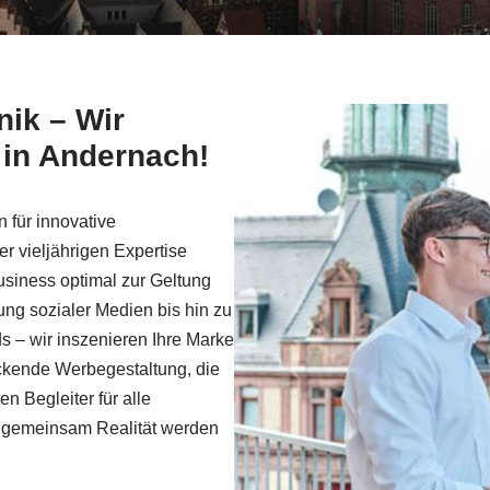
ik – Wir
 in Andernach!
n für innovative
r vieljährigen Expertise
usiness optimal zur Geltung
ng sozialer Medien bis hin zu
s – wir inszenieren Ihre Marke
uckende Werbegestaltung, die
n Begleiter für alle
n gemeinsam Realität werden